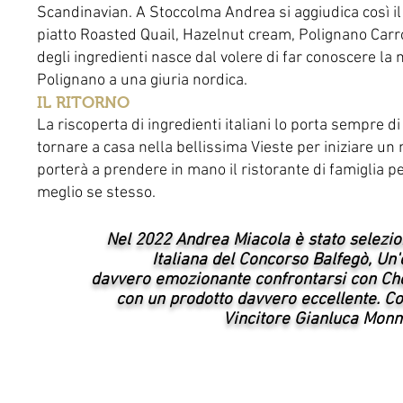
Scandinavian. A Stoccolma Andrea si aggiudica così il
piatto Roasted Quail, Hazelnut cream, Polignano Carro
degli ingredienti nasce dal volere di far conoscere la 
Polignano a una giuria nordica.
IL RITORNO
La riscoperta di ingredienti italiani lo porta sempre di
tornare a casa nella bellissima Vieste per iniziare un
porterà a prendere in mano il ristorante di famiglia p
meglio se stesso.
Nel 2022 Andrea Miacola è stato selezion
Italiana del Concorso Balfegò, Un
davvero
emozionante confrontarsi con Che
con un prodotto davvero eccellente. Co
Vincitore Gianluca
Monni