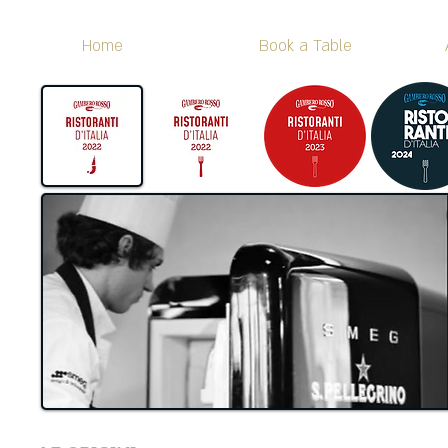
Home
Book a Table