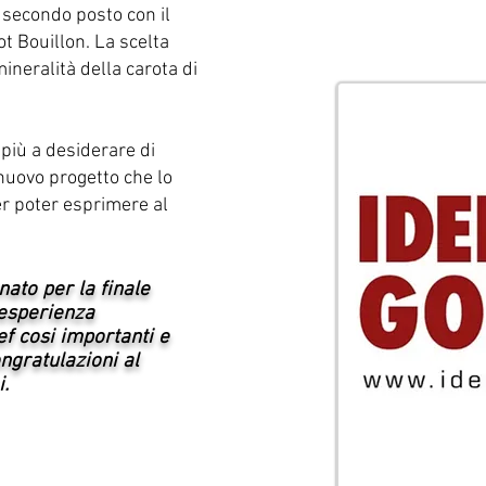
 secondo posto con il
t Bouillon. La scelta
mineralità della carota di
 più a desiderare di
 nuovo progetto che lo
er poter esprimere al
ato per la finale
'esperienza
f cosi importanti e
ngratulazioni al
.