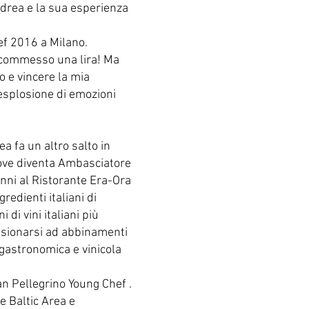
drea e la sua esperienza
ef 2016 a Milano.
 scommesso una lira! Ma
o e vincere la mia
’esplosione di emozioni
a fa un altro salto in
dove diventa Ambasciatore
anni al Ristorante Era-Ora
redienti italiani di
 di vini italiani più
ssionarsi ad abbinamenti
gastronomica e vinicola
an Pellegrino Young Chef .
e Baltic Area e