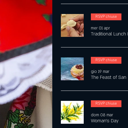
RSVP chiuse
mer 01 apr
Traditional Lunch
RSVP chiuse
gio 19 mar
The Feast of San
RSVP chiuse
dom 08 mar
Woman's Day