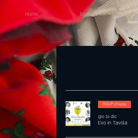
Home
Book a Table
RSVP chiuse
gio 14 dic
Evo in Tavola