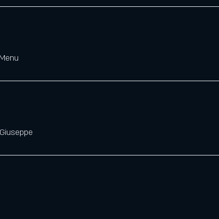
 Menu
 Giuseppe