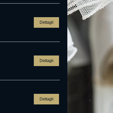
Dettagli
Dettagli
Dettagli