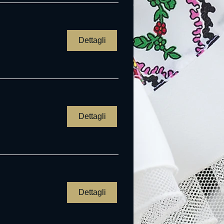
Dettagli
Dettagli
Dettagli