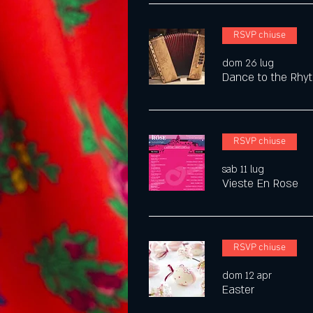
RSVP chiuse
dom 26 lug
Dance to the Rhyt
RSVP chiuse
sab 11 lug
Vieste En Rose
RSVP chiuse
dom 12 apr
Easter