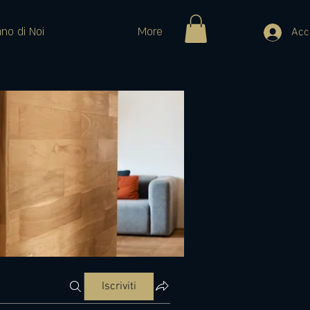
ano di Noi
More
Acc
Iscriviti