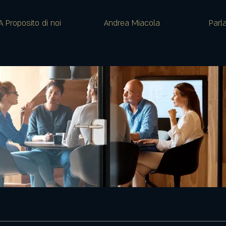
A Proposito di noi
Andrea Miacola
Parl