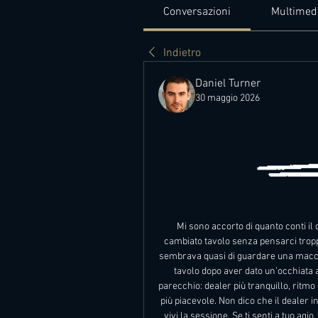
Conversazioni
Multimed
Indietro
Daniel Turner
30 maggio 2026
Mi sono accorto di quanto conti il 
cambiato tavolo senza pensarci troppo
sembrava quasi di guardare una macch
tavolo dopo aver dato un’occhiata 
parecchio: dealer più tranquillo, ritmo
più piacevole. Non dico che il dealer in
vivi la sessione. Se ti senti a tuo agi