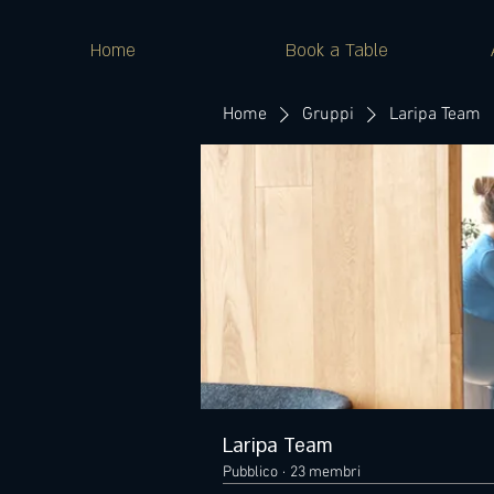
Home
Book a Table
Home
Gruppi
Laripa Team
Laripa Team
Pubblico
·
23 membri