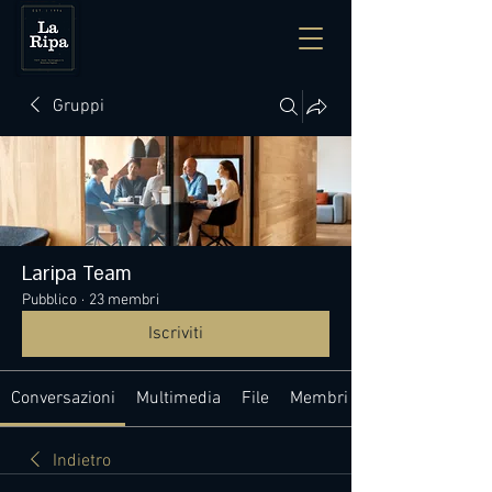
Gruppi
Laripa Team
Pubblico
·
23 membri
Iscriviti
Conversazioni
Multimedia
File
Membri
Indietro