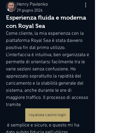
Henry Pavlenko
29 giugno 2026
Esperienza fluida e moderna
con Royal Sea
Come cliente, la mia esperienza con la 
piattaforma Royal Sea è stata davvero 
positiva fin dal primo utilizzo. 
L’interfaccia è intuitiva, ben organizzata e 
permette di orientarsi facilmente tra le 
varie sezioni senza confusione. Ho 
apprezzato soprattutto la rapidità del 
caricamento e la stabilità generale del 
sistema, anche durante le ore di 
maggiore traffico. Il processo di accesso 
tramite  
royalsea casino login
 è semplice e sicuro, e questo mi ha 
dato subito fiducia nell’utilizzo 