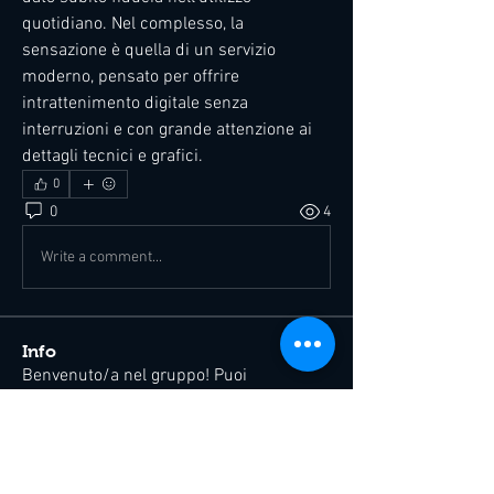
quotidiano. Nel complesso, la 
sensazione è quella di un servizio 
moderno, pensato per offrire 
intrattenimento digitale senza 
interruzioni e con grande attenzione ai 
dettagli tecnici e grafici.
0
0
4
Write a comment...
Info
Benvenuto/a nel gruppo! Puoi
connetterti ad altri iscritti,
...
Continua a Leggere