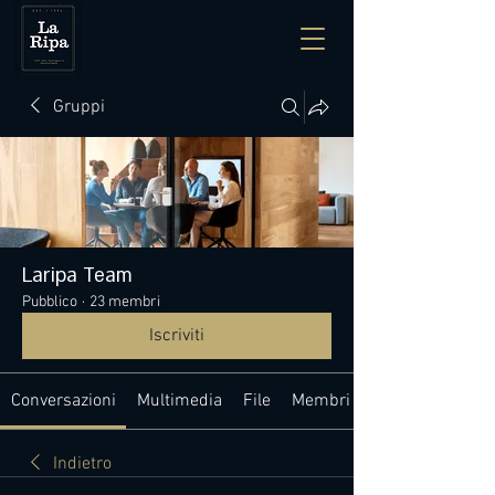
Gruppi
Laripa Team
Pubblico
·
23 membri
Iscriviti
Conversazioni
Multimedia
File
Membri
Indietro