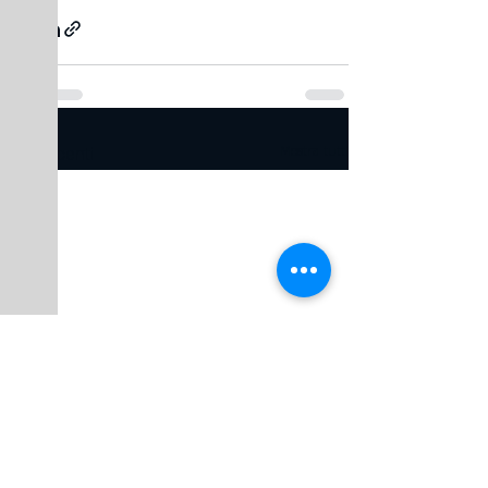
Post recenti
Mostra tutti